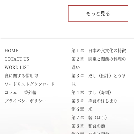
もっと見る
HOME
第１章 日本の食文化の特徴
COTACT US
第２章 関東と関西の料理の
WORD LIST
違い
食に関する慣用句
第３章 だし（出汁）とうま
ワードリストダウンロード
味
コラム - 番外編 -
第４章 すし（寿司）
プライバシーポリシー
第５章 洋食のはじまり
第６章 米
第７章 箸（はし）
第８章 和食の麺
第９章 弁当と駅弁