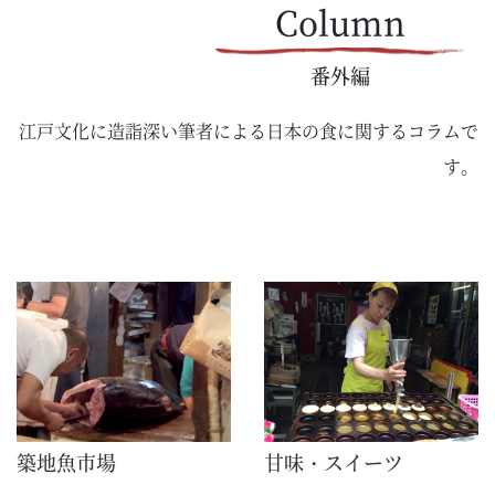
Column
番外編
江戸文化に造詣深い筆者による日本の食に関するコラムで
す。
築地魚市場
甘味・スイーツ