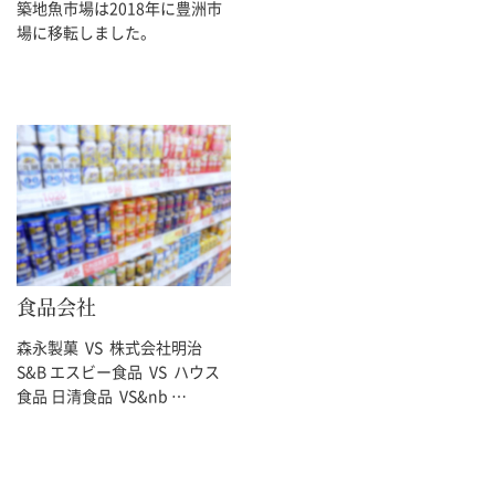
築地魚市場は2018年に豊洲市
場に移転しました。
食品会社
森永製菓 VS 株式会社明治
S&B エスビー食品 VS ハウス
食品 日清食品 VS&nb …