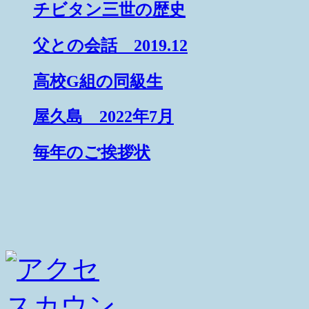
チビタン三世の歴史
父との会話 2019.12
高校G組の同級生
屋久島 2022年7月
毎年のご挨拶状