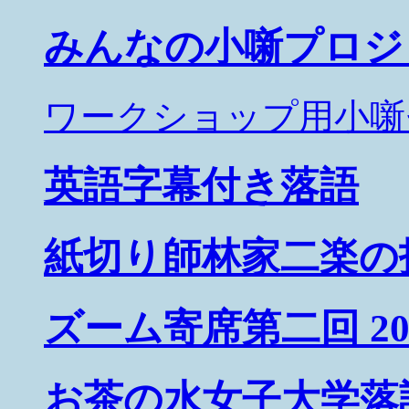
みんなの小噺プロジ
ワークショップ用小噺
英語字幕付き落語
紙切り師林家二楽の
ズーム寄席第二回 2020
お茶の水女子大学落語会 