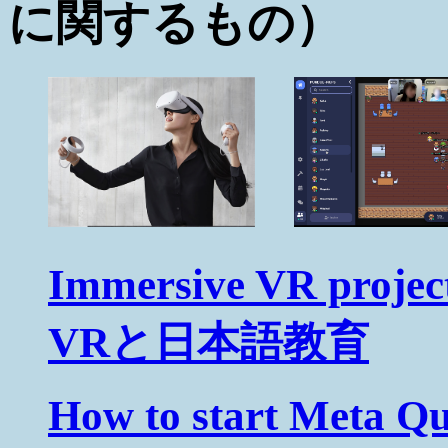
に関するもの）
Immersive VR proje
VRと日本語教育
How to start Meta Qu