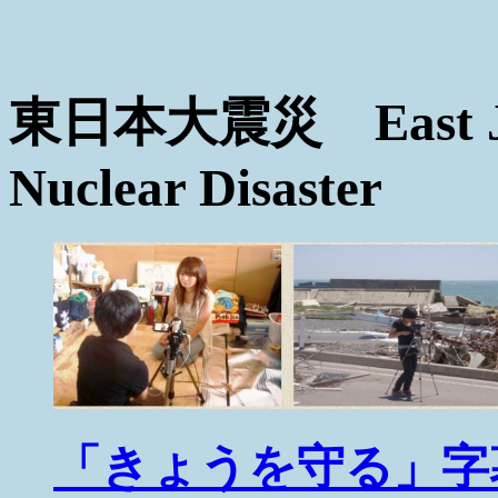
東日本大震災 East Jap
Nuclear Disaster
「きょうを守る」字