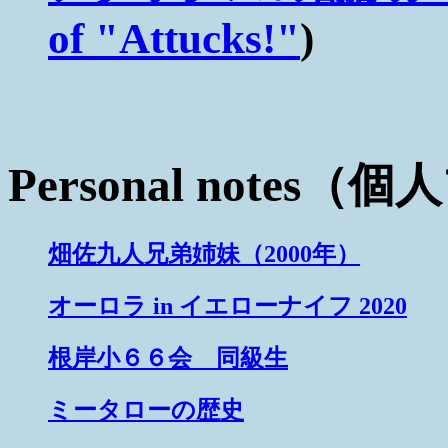
of "Attucks!"
)
Personal notes
畑佐九人兄弟姉妹（2000年）
オーロラ in イエローナイフ 2020
根岸小６６会 同級生
ミータローの歴史