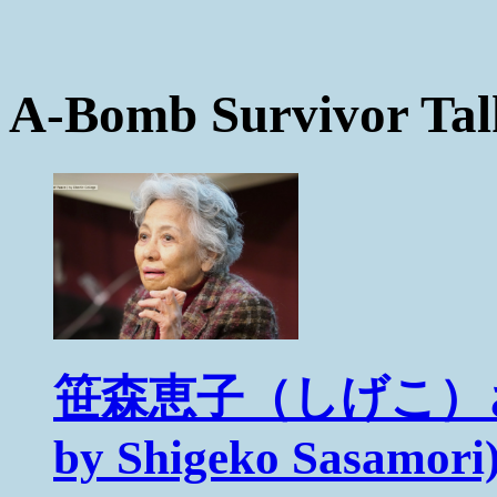
A-Bomb Survivo
笹森恵子（しげこ）さん
by Shigeko Sasamori