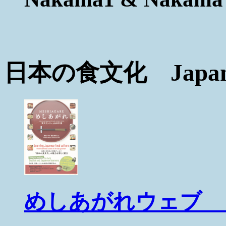
日本の食文化 Japanese
めしあがれウェブ 