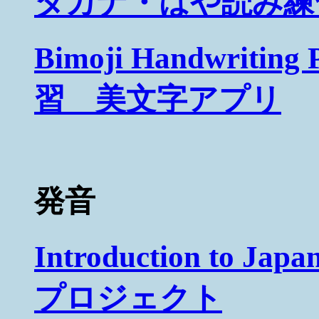
タカナ・はや読み練
Bimoji Handwrit
習 美文字アプリ
発音
Introduction to Ja
プロジェクト