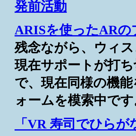
発前活動
ARISを使ったA
残念ながら、ウィス
現在サポートが打ち
で、現在同様の機能
ォームを模索中です
「VR 寿司でひらが