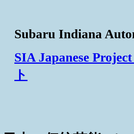
Subaru Indiana Aut
SIA Japanese Pr
ト