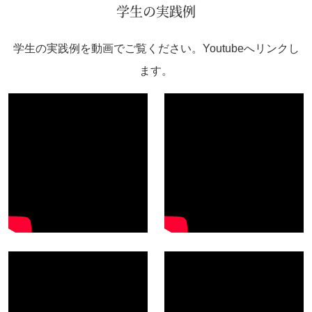
学生の実践例
学生の実践例を動画でご覧ください。Youtubeへリンクし
ます。