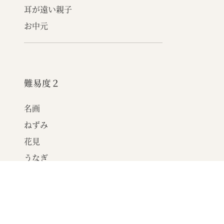
耳が遠い親子
お中元
難易度２
名画
ねずみ
花見
うなぎ
ラーメン屋
ついで
どろぼう
冷蔵庫