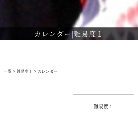
カレンダー|難易度１
一覧
難易度１
>
> カレンダー
難易度１