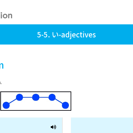
5-5. い-adjectives
m
.