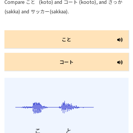
Compare こと (koto) and コート (kooto), and さっか
(sakka) and サッカー(sakkaa).
こと
コート