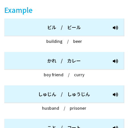
Example
ビル
/
ビール
building
/
beer
かれ
/
カレー
boy friend
/
curry
しゅじん
/
しゅうじん
husband
/
prisoner
こと
/
コート