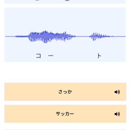
さっか
サッカー