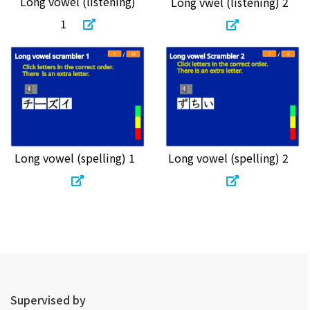
Long vowel (listening)
Long vwel (listening) 2
1
Long vowel (spelling) 2
Long vowel (spelling) 1
Supervised by