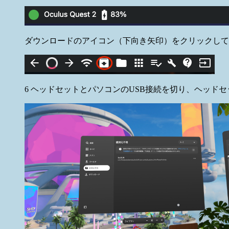
ダウンロードのアイコン（下向き矢印）をクリックして、APK
6 ヘッドセットとパソコンのUSB接続を切り、ヘッドセットを被