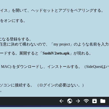
イス」を開いて、ヘッドセットとアプリをペアリングする。
をオンにする。
発者になる登録をする。
名前は任意に決めて構わないので、「my project」のような名前を入
ロードする。展開すると「
SushiV2sets.apk
」が現れる。
pp (WIN or MAC) をダウンロードし、インストールする。（Si
ルでパソコンに接続する。 （ログインの必要はない。）
。