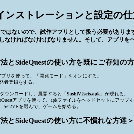
インストレーションと設定の仕
プリではないので、試作アプリとして扱う必要があり
なければなければなりません。そして、アプリをヘッド
SideQuestの使い方を既にご存知の
zonアプリを使って、「開発モード」をオンにする。
開発者登録をする。
をダウンロードし、展開すると「
SushiV2sets.apk
」が現れる。
eQuestアプリを使って、apkファイルをヘッドセットにアップ
ダを開き、Set2VRを選んで、ゲームを始める。
SideQuestの使い方に不慣れな方達＞