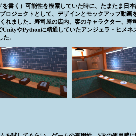
ドを書く）可能性を模索していた時に、たまたま日
ロジェクトとして、デザインとモックアップ動画を元
くれました。寿司屋の店内、客のキャラクター、寿
nityやPythonに精通していたアンジェラ・ヒメ
した。
ムを試してもらい、ゲームの有用性、VRの使用感