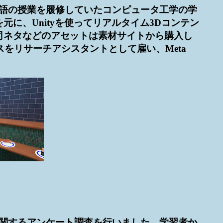
本語の授業を履修していたコンピュータ工学の学
に、Unityを使ってリアルタイム3Dコンテン
司ネタなどのアセットは素材サイトから購入し
ネスをリサーチアシスタントとして雇い、Meta
に関するアンケート調査を行いました。学習者か