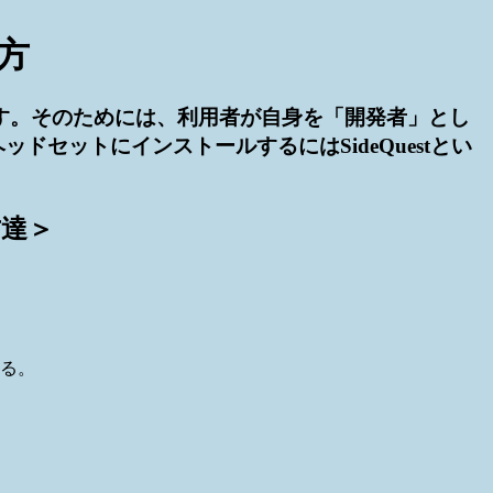
方
ます。そのためには、利用者が自身を「開発者」とし
セットにインストールするにはSideQuestとい
方達＞
する。