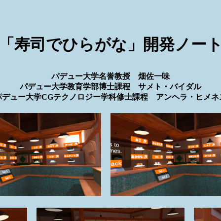
「寿司でひらがな」開発ノー
パデュー大学名誉教授 畑佐一味
パデュー大学教育学部博士課程 サメト・バイダル
パデュー大学CGテクノロジー学科修士課程 アンヘラ・ヒメネ