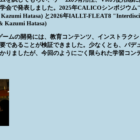
。2025年CALICOシンポジウム"Role-play in I
r, Kazumi Hatasa) と2026年IALLT-FLEAT8 "Interdiscip
 & Kazumi Hatasa)
ゲームの開発には、教育コンテンツ、インストラク
要であることが検証できました。少なくとも、パデ
かりましたが、今回のようにごく限られた学習コン