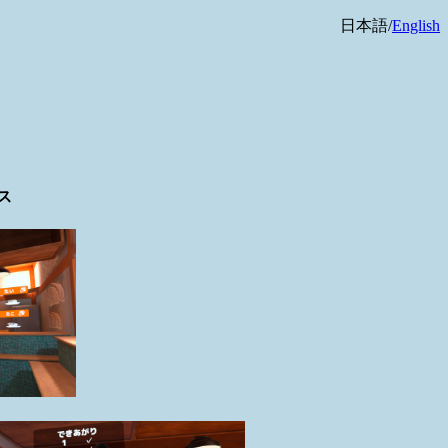
日本語/
English
ト
ス