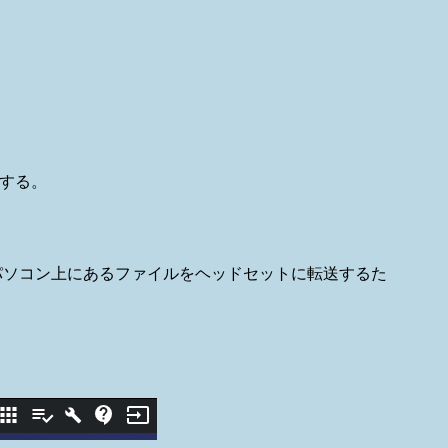
力する。
deQuestはパソコン上にあるファイルをヘッドセットに転送するた