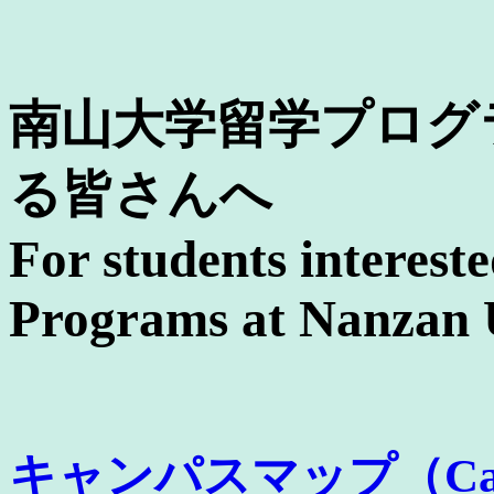
南山大学留学プログ
る皆さんへ
For students interest
Programs at Nanzan 
キャンパスマップ（Camp