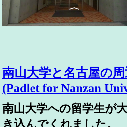
南山大学と名古屋の周
(Padlet for Nanzan Uni
南山大学への留学生が
き込んでくれました。