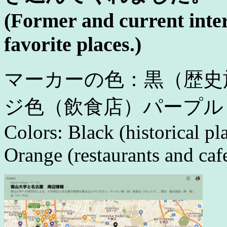
(Former and current inter
favorite places.)
マーカーの色：黒（歴史
ジ色（飲食店）パープル
Colors: Black (historical pla
Orange (restaurants and cafe