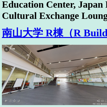
Education Center, Japan 
Cultural Exchange Loung
南山大学 R棟（R Buildi