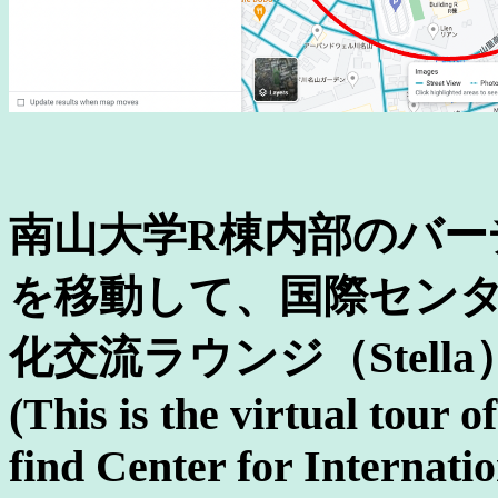
南山大学R棟内部のバー
を移動して、国際セン
化交流ラウンジ（Stel
(This is the virtual tour 
find Center for Internati