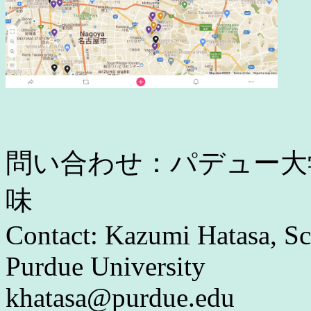
問い合わせ：パデュー大
味
Contact: Kazumi Hatasa, Sc
Purdue University
khatasa@purdue.edu