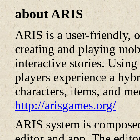
about ARIS
ARIS is a user-friendly, 
creating and playing mob
interactive stories. Us
players experience a hybr
characters, items, and me
http://arisgames.org/
ARIS system is compose
editor and app. The edito