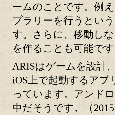
ームのことです。例え
プラリーを行うという
す。さらに、移動しな
を作ることも可能です
ARISはゲームを設
iOS上で起動するア
っています。アンドロ
中だそうです。（2015