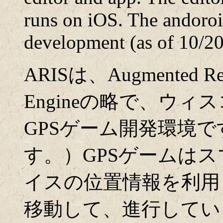
runs on iOS. The andoroi
development (as of 10/2
ARISは、Augmented Realit
Engineの略で、ウ
GPSゲーム開発環境
す。）GPSゲームは
イスの位置情報を利用
移動して、進行してい