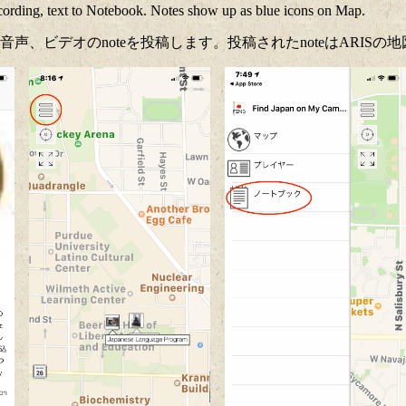
ecording, text to Notebook. Notes show up as blue icons on Map.
、ビデオのnoteを投稿します。投稿されたnoteはARIS