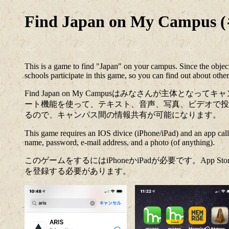
Find Japan on My C
This is a game to find "Japan" on your campus. Since the objecti
schools participate in this game, so you can find out about oth
Find Japan on My Campusはみなさんが
ート機能を使って、テキスト、音声、写真、ビデオで投
るので、キャンパス間の情報共有が可能になります。
This game requires an IOS divice (iPhone/iPad) and an app call
name, password, e-mail address, and a photo (of anything).
このゲームをするにはiPhoneかiPadが必要です。App 
を登録する必要があります。