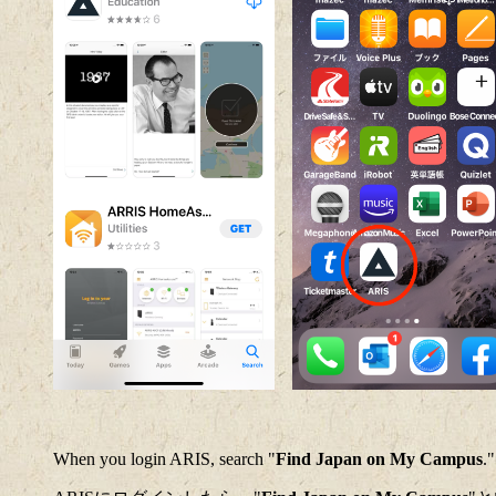
When you login ARIS, search "
Find Japan on My Campus
.