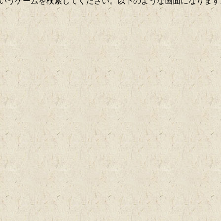
というゲームを検索してください。以下のような画面になります