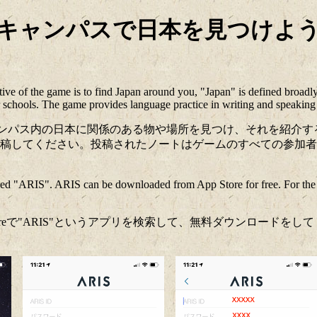
ampus (キャンパスで日本を見つけよう
ve of the game is to find Japan around you, "Japan" is defined broadly i
er schools. The game provides language practice in writing and speaking
主体となってキャンパス内の日本に関係のある物や場所を見つけ、それを
稿してください。投稿されたノートはゲームのすべての参加者
ed "ARIS". ARIS can be downloaded from App Store for free. For the fi
Storeで"ARIS"というアプリを検索して、無料ダウンロードをしてく