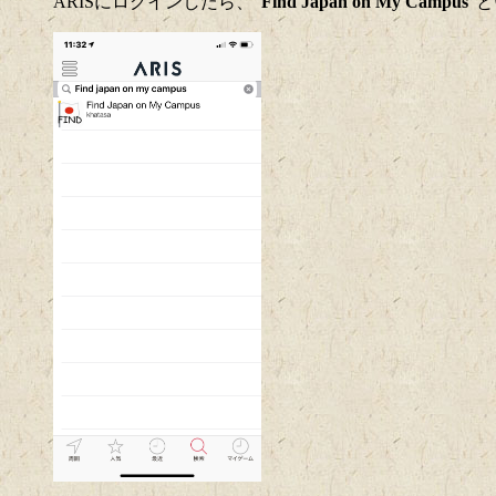
ARISにログインしたら、"
Find Japan on My Campus
"